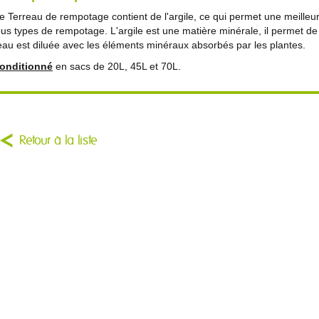
e Terreau de rempotage contient de l'argile, ce qui permet une meilleure
ous types de rempotage. L'argile est une matière minérale, il permet de 
'eau est diluée avec les éléments minéraux absorbés par les plantes.
onditionné
en sacs de 20L, 45L et 70L.
Retour à la liste