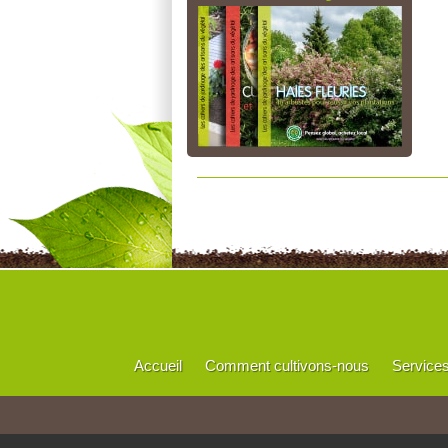
Accueil
Comment cultivons-nous
Service