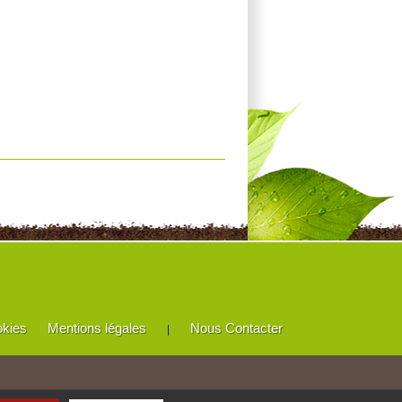
okies
Mentions légales
Nous Contacter
|