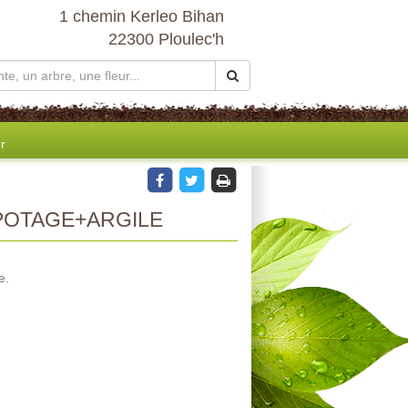
1 chemin Kerleo Bihan
22300 Ploulec'h
r
OTAGE+ARGILE
e.