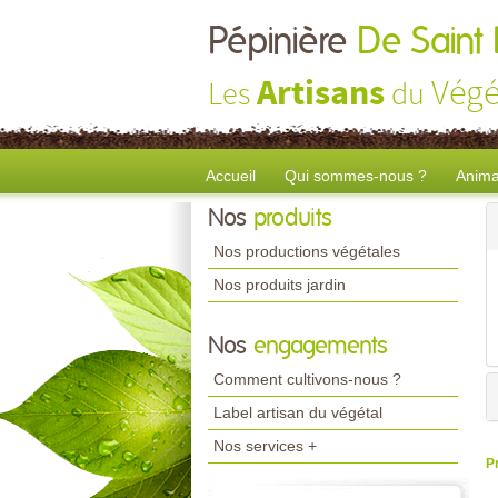
Pépinière
De Saint
Artisans
Végé
Les
du
Accueil
Qui sommes-nous ?
Anima
Nos
produits
Nos productions végétales
Nos produits jardin
Nos
engagements
Comment cultivons-nous ?
Label artisan du végétal
Nos services +
P