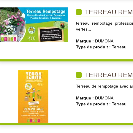
TERREAU REM
terreau rempotage professio
vertes...
Marque :
DUMONA
Type de produit :
Terreau
TERREAU REM
Terreau de rempotage avec ar
Marque :
DUMONA
Type de produit :
Terreau