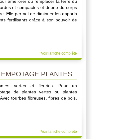
pour améliorer ou remplacer la terre du
 lourdes et compactes et doone du corps
re. Elle permet de diminuer les apports
nts fertilisants grâce à son pouvoir de
Voir la fiche complète
REMPOTAGE PLANTES
ntes vertes et fleuries. Pour un
otage de plantes vertes ou plantes
 Avec tourbes fibreuses, fibres de bois,
Voir la fiche complète