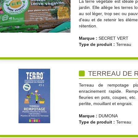
La terre végétale est idéale 
jardin. Elle allège les terres
au sol léger, trop sec ou pauv
d'eau et de retenir les éléme
rétention.
Marque :
SECRET VERT
Type de produit :
Terreau
TERREAU DE 
Terreau de rempotage pla
enracinement rapide. Remp
fleuries en pots, coupes, etc.
perlite, mouillant et engrais.
Marque :
DUMONA
Type de produit :
Terreau