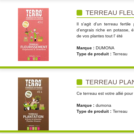
TERREAU FLE
Il s'agit d'un terreau ferti
d'engrais riche en potasse, 
de vos plantes tout l' été
Marque :
DUMONA
Type de produit :
Terreau
TERREAU PLAN
Ce terreau est votre allié pour
Marque :
dumona
Type de produit :
Terreau