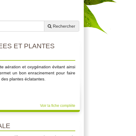
Rechercher
ES ET PLANTES
e aération et oxygénation évitant ainsi
 permet un bon enracinement pour faire
r des plantes éclatantes.
Voir la fiche complète
ALE