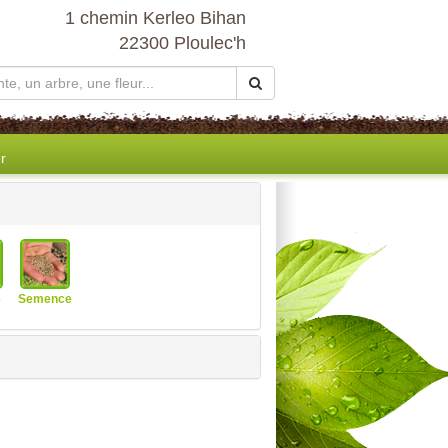
1 chemin Kerleo Bihan
22300 Ploulec'h
r
e
Semence