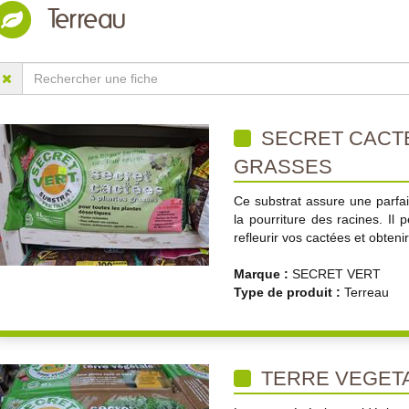
Terreau
SECRET CACTE
GRASSES
Ce substrat assure une parfait
la pourriture des racines. Il
refleurir vos cactées et obteni
Marque :
SECRET VERT
Type de produit :
Terreau
TERRE VEGET