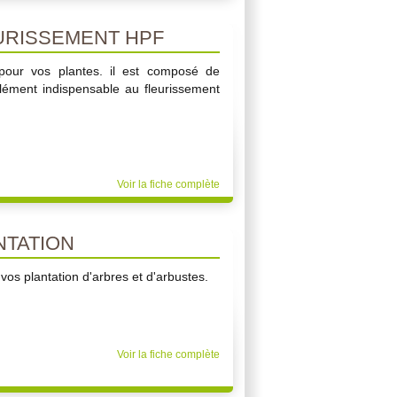
URISSEMENT HPF
le pour vos plantes. il est composé de
élément indispensable au fleurissement
Voir la fiche complète
TATION
 vos plantation d'arbres et d'arbustes.
Voir la fiche complète