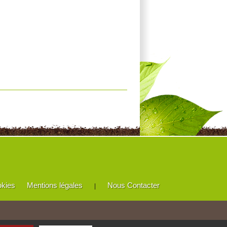
okies
Mentions légales
Nous Contacter
|