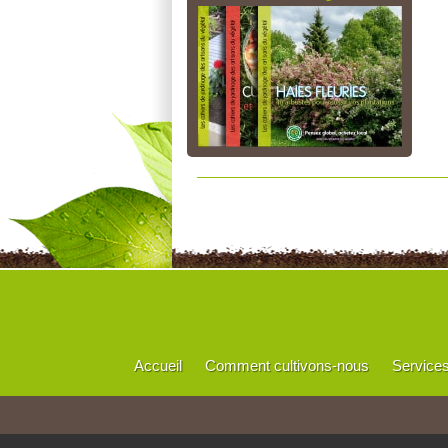
Accueil
Comment cultivons-nous
Service