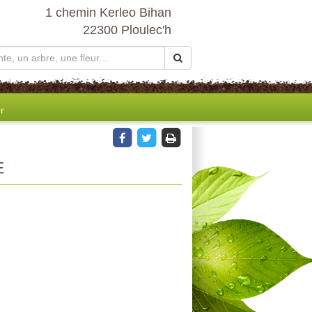
1 chemin Kerleo Bihan
22300 Ploulec'h
r
E