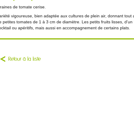
raines de tomate cerise.
ariété vigoureuse, bien adaptée aux cultures de plein air, donnant tout
e petites tomates de 1 à 3 cm de diamètre. Les petits fruits lisses, d'un
ocktail ou apéritifs, mais aussi en accompagnement de certains plats.
Retour à la liste