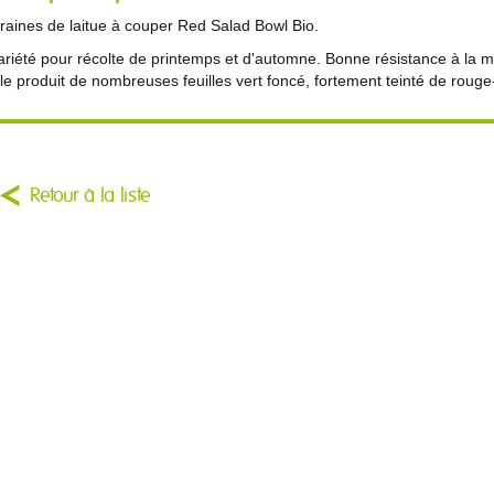
raines de laitue à couper Red Salad Bowl Bio.
ariété pour récolte de printemps et d'automne. Bonne résistance à la m
lle produit de nombreuses feuilles vert foncé, fortement teinté de roug
Retour à la liste