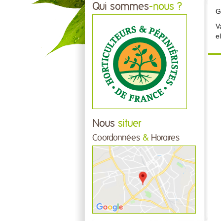
Qui sommes
-nous ?
G
V
e
Nous
situer
Coordonnées
&
Horaires