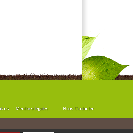
okies
Mentions légales
Nous Contacter
|