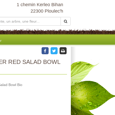
1 chemin Kerleo Bihan
22300 Ploulec'h
r
ER RED SALAD BOWL
Salad Bowl Bio