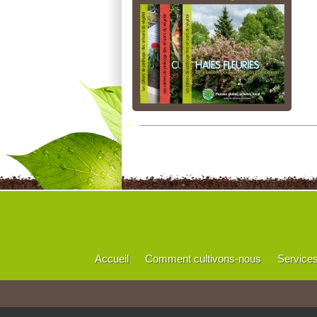
Accueil
Comment cultivons-nous
Service