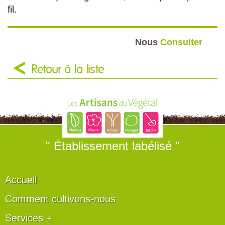
fil.
Nous
Consulter
Retour à la liste
" Établissement labélisé "
Accueil
Comment cultivons-nous
Services +