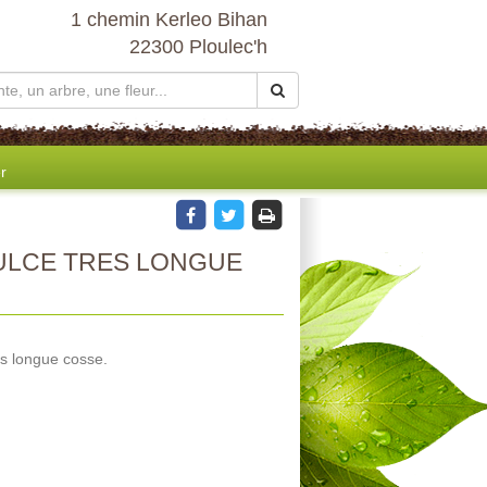
1 chemin Kerleo Bihan
22300 Ploulec'h
r
ULCE TRES LONGUE
s longue cosse.