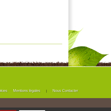
okies
Mentions légales
Nous Contacter
|