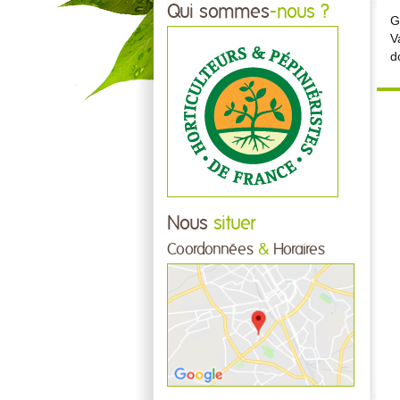
Qui sommes
-nous ?
G
V
d
Nous
situer
Coordonnées
&
Horaires