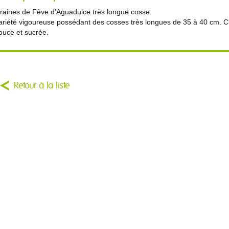
raines de Fève d'Aguadulce très longue cosse.
ariété vigoureuse possédant des cosses très longues de 35 à 40 cm. Ch
ouce et sucrée.
Retour à la liste