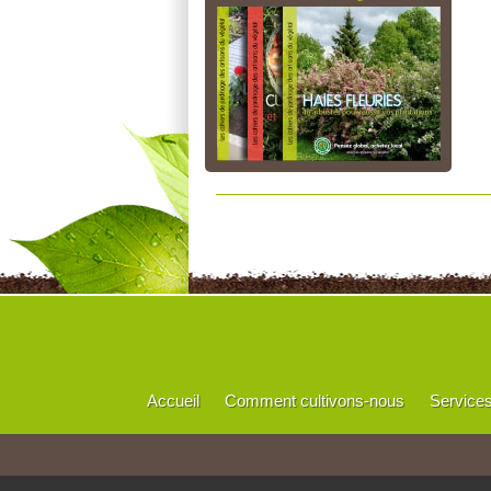
Accueil
Comment cultivons-nous
Service