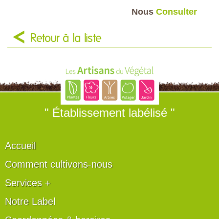
Nous
Consulter
Retour à la liste
" Établissement labélisé "
Accueil
Comment cultivons-nous
Services +
Notre Label