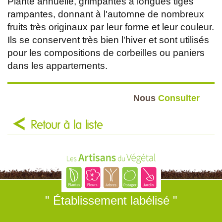
Plante annuelle, grimpantes à longues tiges
rampantes, donnant à l'automne de nombreux
fruits très originaux par leur forme et leur couleur.
Ils se conservent très bien l'hiver et sont utilisés
pour les compositions de corbeilles ou paniers
dans les appartements.
Nous
Consulter
Retour à la liste
" Établissement labélisé "