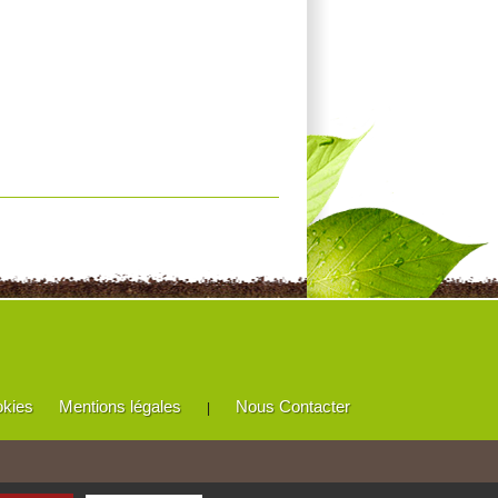
okies
Mentions légales
Nous Contacter
|