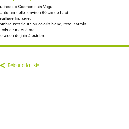
raines de Cosmos nain Vega.
lante annuelle, environ 60 cm de haut.
euillage fin, aéré.
ombreuses fleurs au coloris blanc, rose, carmin.
emis de mars à mai.
loraison de juin à octobre.
Retour à la liste