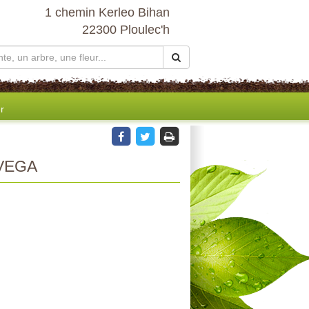
1 chemin Kerleo Bihan
22300 Ploulec'h
r
VEGA