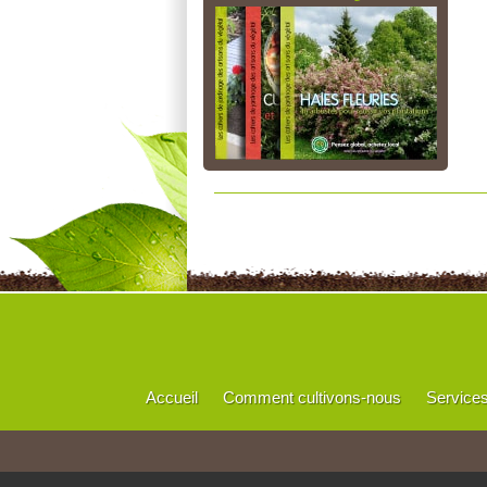
Accueil
Comment cultivons-nous
Service