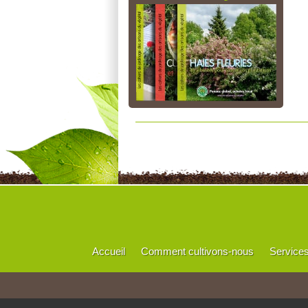
Accueil
Comment cultivons-nous
Service