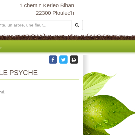
1 chemin Kerleo Bihan
22300 Ploulec'h
r
LE PSYCHE
hé.