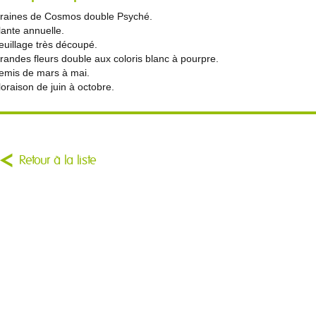
raines de Cosmos double Psyché.
lante annuelle.
euillage très découpé.
randes fleurs double aux coloris blanc à pourpre.
emis de mars à mai.
loraison de juin à octobre.
Retour à la liste