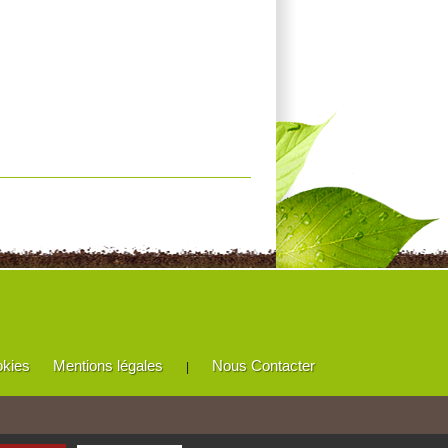
okies
Mentions légales
Nous Contacter
|