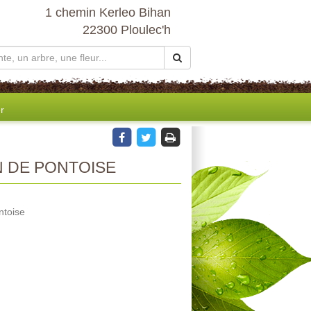
1 chemin Kerleo Bihan
22300 Ploulec'h
r
 DE PONTOISE
ntoise