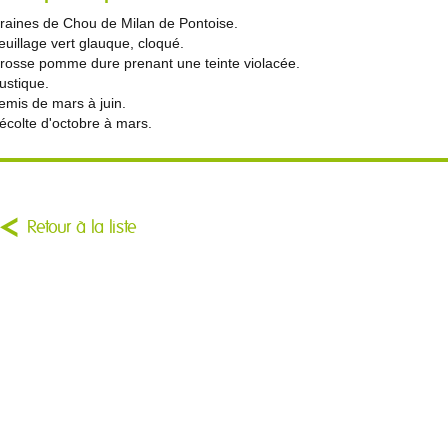
raines de Chou de Milan de Pontoise.
euillage vert glauque, cloqué.
rosse pomme dure prenant une teinte violacée.
ustique.
emis de mars à juin.
écolte d'octobre à mars.
Retour à la liste