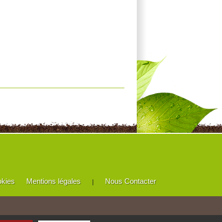
okies
Mentions légales
Nous Contacter
|