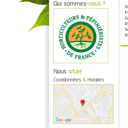
Qui sommes
-nous ?
G
F
G
R
S
R
Nous
situer
Coordonnées
&
Horaires