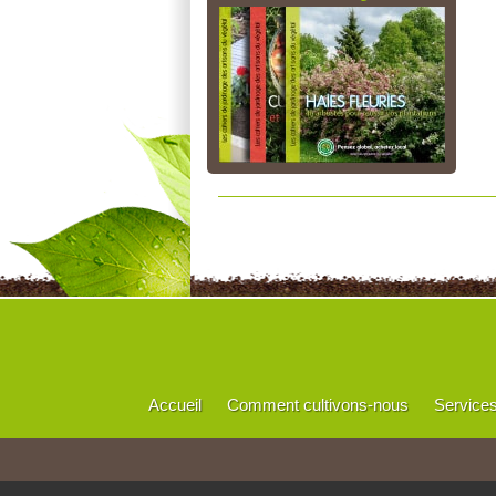
Accueil
Comment cultivons-nous
Service