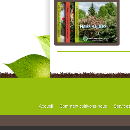
Accueil
Comment cultivons-nous
Service