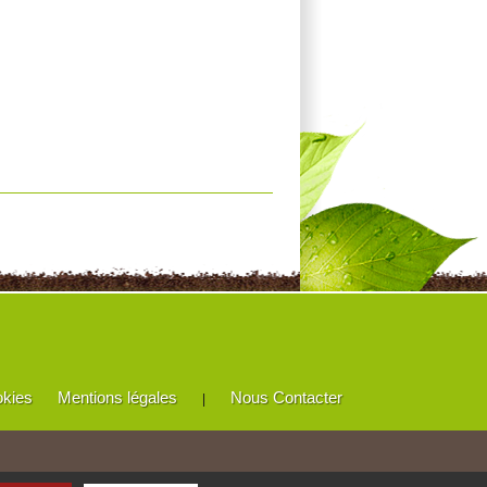
okies
Mentions légales
Nous Contacter
|