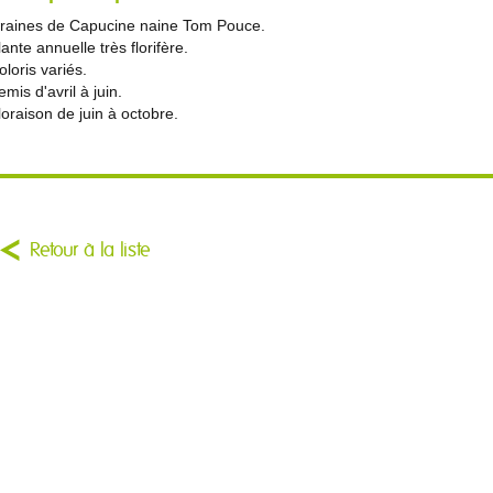
raines de Capucine naine Tom Pouce.
lante annuelle très florifère.
oloris variés.
emis d'avril à juin.
loraison de juin à octobre.
Retour à la liste