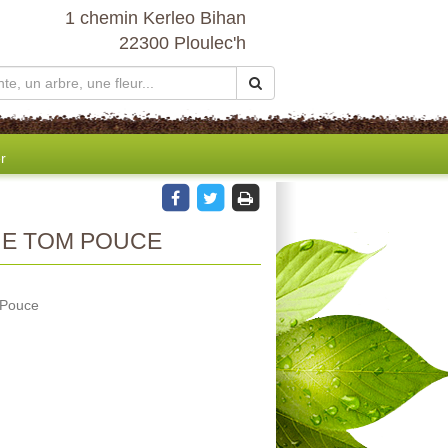
1 chemin Kerleo Bihan
22300 Ploulec'h
r
NE TOM POUCE
 Pouce