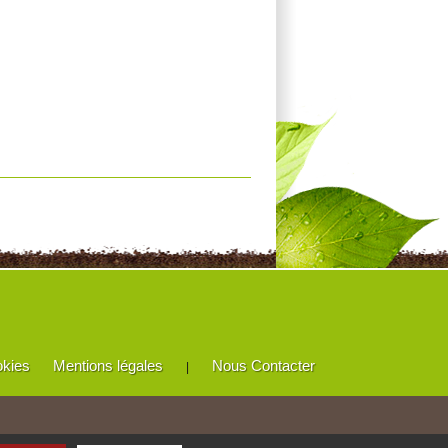
okies
Mentions légales
Nous Contacter
|