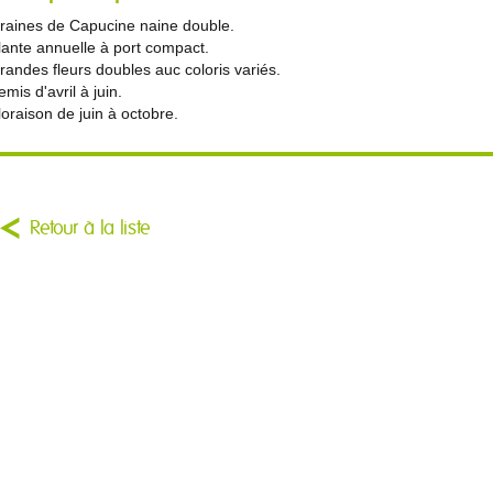
raines de Capucine naine double.
lante annuelle à port compact.
randes fleurs doubles auc coloris variés.
emis d'avril à juin.
loraison de juin à octobre.
Retour à la liste