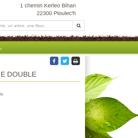
1 chemin Kerleo Bihan
22300 Ploulec'h
r
NE DOUBLE
le