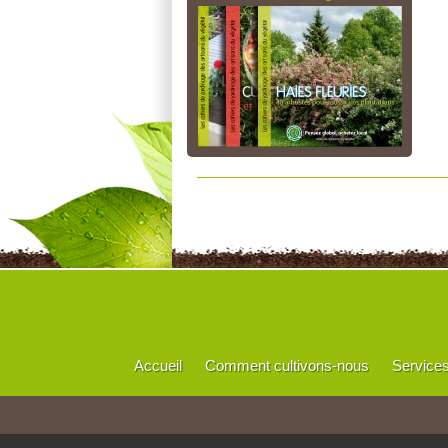
Accueil
Comment cultivons-nous
Service