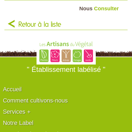
Nous
Consulter
Retour à la liste
" Établissement labélisé "
Accueil
Comment cultivons-nous
Services +
Notre Label