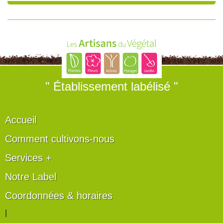
" Établissement labélisé "
Accueil
Comment cultivons-nous
Services +
Notre Label
Coordonnées & horaires
|