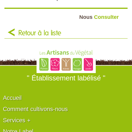
Nous
Consulter
Retour à la liste
" Établissement labélisé "
Accueil
Comment cultivons-nous
Services +
Notre Label