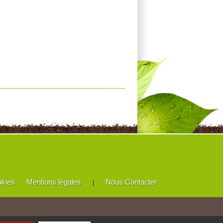
okies
Mentions légales
Nous Contacter
|