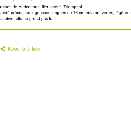
raines de Haricot nain filet sans fil Triomphal.
ariété précoce aux gousses longues de 16 cm environ, vertes, légèreme
ustative, elle ne prend pas le fil.
Retour à la liste