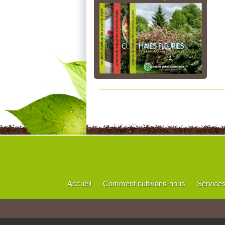
Accueil
Comment cultivons-nous
Service