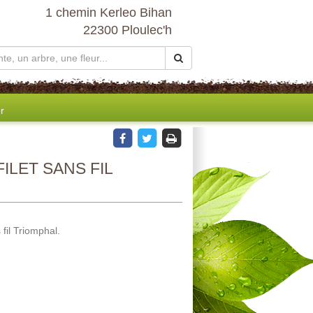
1 chemin Kerleo Bihan
22300 Ploulec'h
r
ILET SANS FIL
 fil Triomphal.