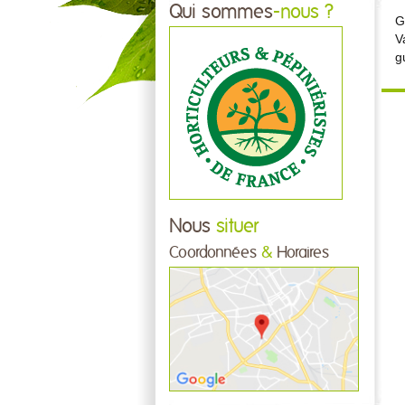
Qui sommes
-nous ?
G
V
g
Nous
situer
Coordonnées
&
Horaires