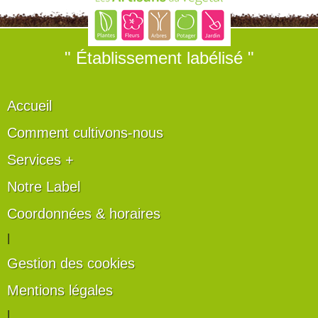
" Établissement labélisé "
Accueil
Comment cultivons-nous
Services +
Notre Label
Coordonnées & horaires
|
Gestion des cookies
Mentions légales
|