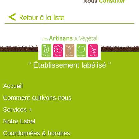
Nous
Consulter
Retour à la liste
" Établissement labélisé "
Accueil
Comment cultivons-nous
Services +
Notre Label
Coordonnées & horaires