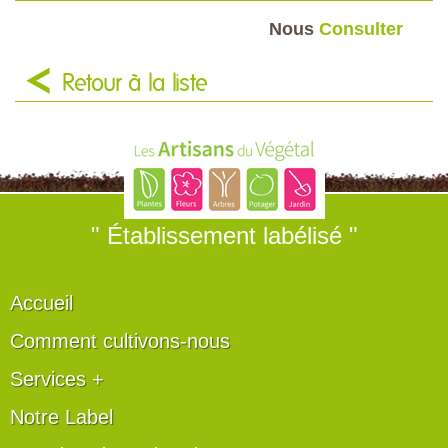
Nous
Consulter
Retour à la liste
" Établissement labélisé "
Accueil
Comment cultivons-nous
Services +
Notre Label