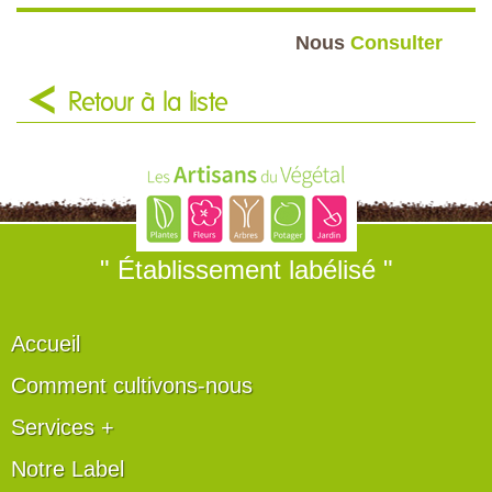
Nous
Consulter
Retour à la liste
" Établissement labélisé "
Accueil
Comment cultivons-nous
Services +
Notre Label