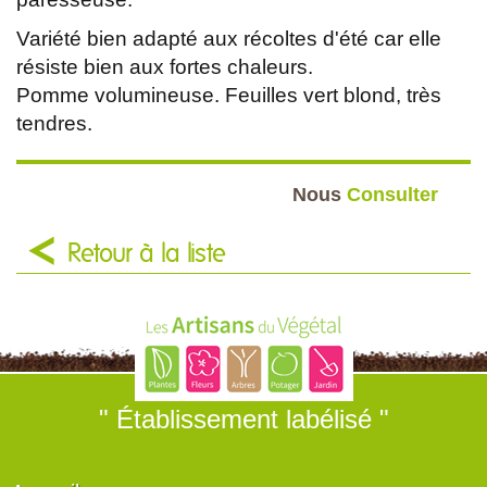
Variété bien adapté aux récoltes d'été car elle
résiste bien aux fortes chaleurs.
Pomme volumineuse. Feuilles vert blond, très
tendres.
Nous
Consulter
Retour à la liste
" Établissement labélisé "