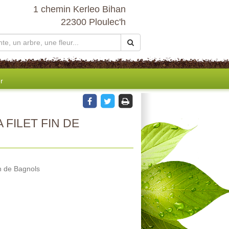
1 chemin Kerleo Bihan
22300 Ploulec'h
r
 FILET FIN DE
in de Bagnols