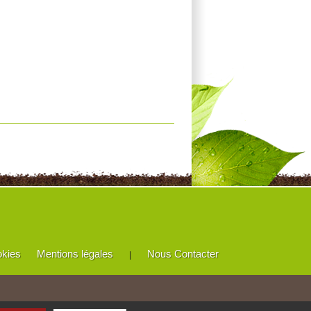
okies
Mentions légales
Nous Contacter
|