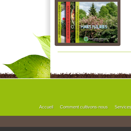
Accueil
Comment cultivons-nous
Service