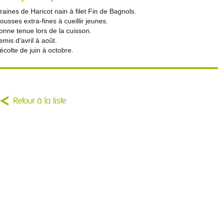
raines de Haricot nain à filet Fin de Bagnols.
ousses extra-fines à cueillir jeunes.
onne tenue lors de la cuisson.
emis d'avril à août.
écolte de juin à octobre.
Retour à la liste