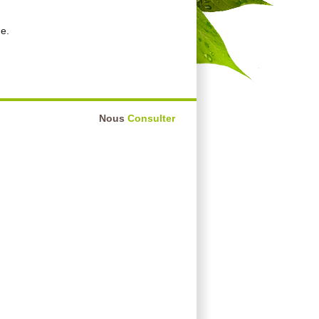
ge.
Nous
Consulter