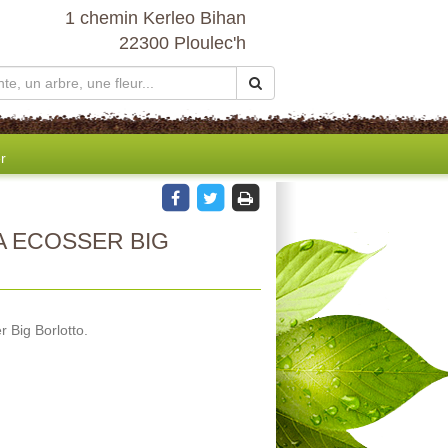
1 chemin Kerleo Bihan
22300 Ploulec'h
r
A ECOSSER BIG
 Big Borlotto.