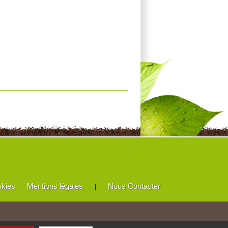
okies
Mentions légales
Nous Contacter
|