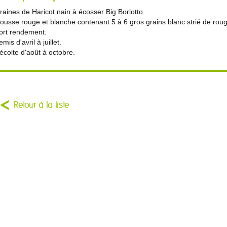
raines de Haricot nain à écosser Big Borlotto.
ousse rouge et blanche contenant 5 à 6 gros grains blanc strié de rou
ort rendement.
mis d'avril à juillet.
écolte d'août à octobre.
Retour à la liste