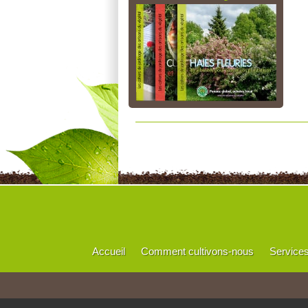
Accueil
Comment cultivons-nous
Service