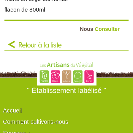
flacon de 800ml
Nous
Consulter
Retour à la liste
" Établissement labélisé "
Accueil
Comment cultivons-nous
Services +