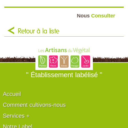
Nous
Consulter
Retour à la liste
" Établissement labélisé "
Accueil
Comment cultivons-nous
Services +
Notre Label