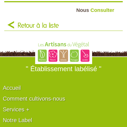
Nous
Consulter
Retour à la liste
" Établissement labélisé "
Accueil
Comment cultivons-nous
Services +
Notre Label