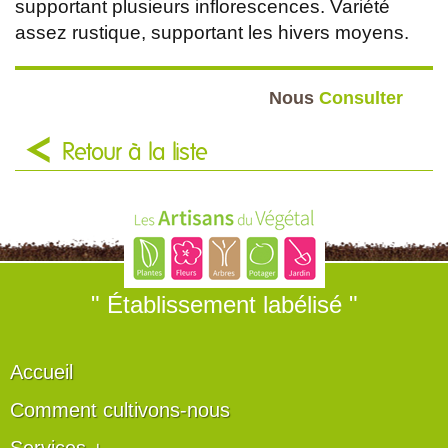
supportant plusieurs inflorescences. Variété
assez rustique, supportant les hivers moyens.
Nous
Consulter
Retour à la liste
" Établissement labélisé "
Accueil
Comment cultivons-nous
Services +