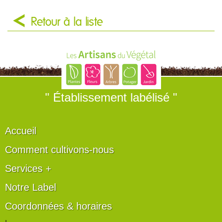
Retour à la liste
" Établissement labélisé "
Accueil
Comment cultivons-nous
Services +
Notre Label
Coordonnées & horaires