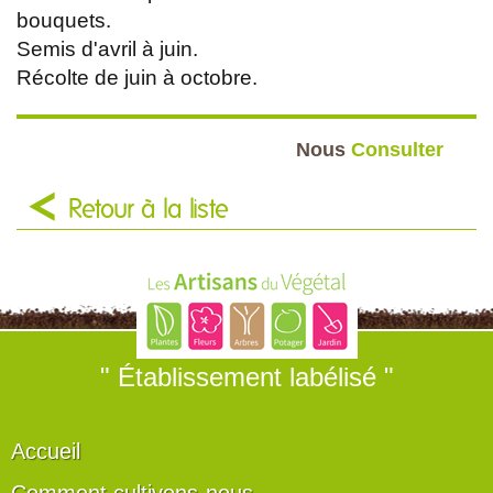
bouquets.
Semis d'avril à juin.
Récolte de juin à octobre.
Nous
Consulter
Retour à la liste
" Établissement labélisé "
Accueil
Comment cultivons-nous