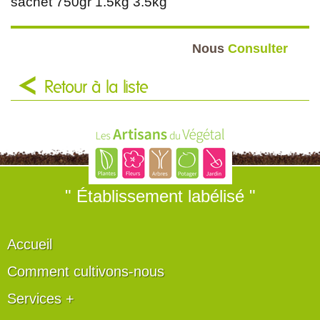
sachet 750gr 1.5kg 3.5kg
Nous
Consulter
Retour à la liste
" Établissement labélisé "
Accueil
Comment cultivons-nous
Services +