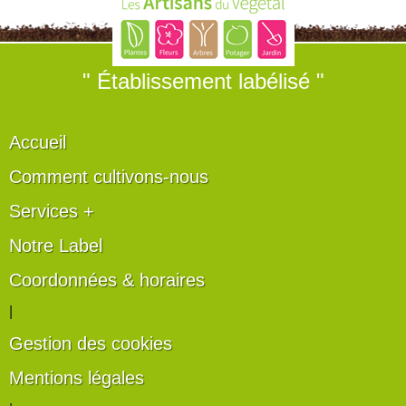
" Établissement labélisé "
Accueil
Comment cultivons-nous
Services +
Notre Label
Coordonnées & horaires
|
Gestion des cookies
Mentions légales