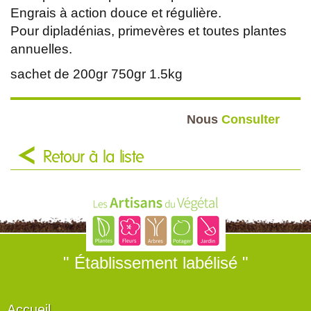
Engrais à action douce et régulière.
Pour dipladénias, primevères et toutes plantes
annuelles.
sachet de 200gr 750gr 1.5kg
Nous
Consulter
Retour à la liste
" Établissement labélisé "
Accueil