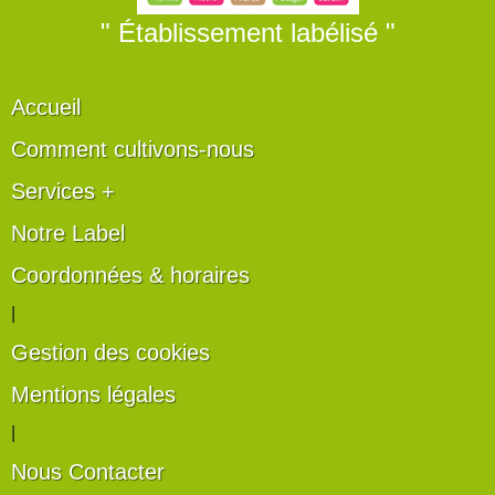
" Établissement labélisé "
Accueil
Comment cultivons-nous
Services +
Notre Label
Coordonnées & horaires
|
Gestion des cookies
Mentions légales
|
Nous Contacter