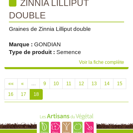
ZINNIA LILLIPUT
DOUBLE
Graines de Zinnia Lilliput double
Marque :
GONDIAN
Type de produit :
Semence
Voir la fiche complète
««
«
…
9
10
11
12
13
14
15
16
17
18