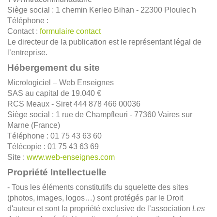
Siège social : 1 chemin Kerleo Bihan - 22300 Ploulec'h
Téléphone :
Contact :
formulaire contact
Le directeur de la publication est le représentant légal de
l’entreprise.
Hébergement du site
Micrologiciel – Web Enseignes
SAS au capital de 19.040 €
RCS Meaux - Siret 444 878 466 00036
Siège social : 1 rue de Champfleuri - 77360 Vaires sur
Marne (France)
Téléphone : 01 75 43 63 60
Télécopie : 01 75 43 63 69
Site :
www.web-enseignes.com
Propriété Intellectuelle
- Tous les éléments constitutifs du squelette des sites
(photos, images, logos…) sont protégés par le Droit
d'auteur et sont la propriété exclusive de l’association
Les