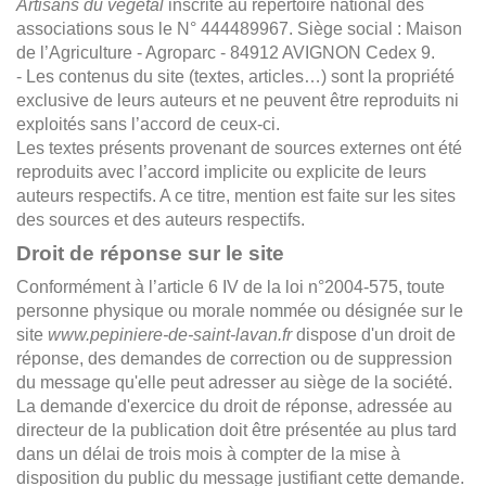
Artisans du végétal
inscrite au répertoire national des
associations sous le N° 444489967. Siège social : Maison
de l’Agriculture - Agroparc - 84912 AVIGNON Cedex 9.
- Les contenus du site (textes, articles…) sont la propriété
exclusive de leurs auteurs et ne peuvent être reproduits ni
exploités sans l’accord de ceux-ci.
Les textes présents provenant de sources externes ont été
reproduits avec l’accord implicite ou explicite de leurs
auteurs respectifs. A ce titre, mention est faite sur les sites
des sources et des auteurs respectifs.
Droit de réponse sur le site
Conformément à l’article 6 IV de la loi n°2004-575, toute
personne physique ou morale nommée ou désignée sur le
site
www.pepiniere-de-saint-lavan.fr
dispose d'un droit de
réponse, des demandes de correction ou de suppression
du message qu'elle peut adresser au siège de la société.
La demande d'exercice du droit de réponse, adressée au
directeur de la publication doit être présentée au plus tard
dans un délai de trois mois à compter de la mise à
disposition du public du message justifiant cette demande.