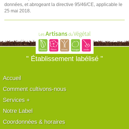
données, et abrogeant la directive 95/46/CE, applicable le
25 mai 2018.
" Établissement labélisé "
Accueil
Comment cultivons-nous
Services +
Notre Label
Coordonnées & horaires