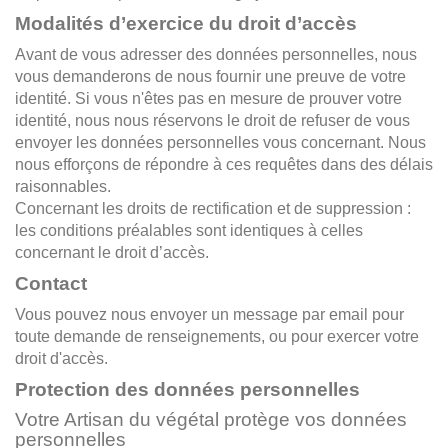
Modalités d’exercice du droit d’accès
Avant de vous adresser des données personnelles, nous
vous demanderons de nous fournir une preuve de votre
identité. Si vous n'êtes pas en mesure de prouver votre
identité, nous nous réservons le droit de refuser de vous
envoyer les données personnelles vous concernant. Nous
nous efforçons de répondre à ces requêtes dans des délais
raisonnables.
Concernant les droits de rectification et de suppression :
les conditions préalables sont identiques à celles
concernant le droit d’accès.
Contact
Vous pouvez nous envoyer un message par email pour
toute demande de renseignements, ou pour exercer votre
droit d'accès.
Protection des données personnelles
Votre Artisan du végétal protège vos données
personnelles