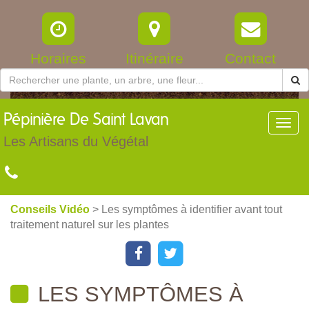
Horaires
Itinéraire
Contact
Pépinière
De Saint Lavan
Toggl
navig
Les Artisans du Végétal
Conseils Vidéo
> Les symptômes à identifier avant tout
traitement naturel sur les plantes
LES SYMPTÔMES À