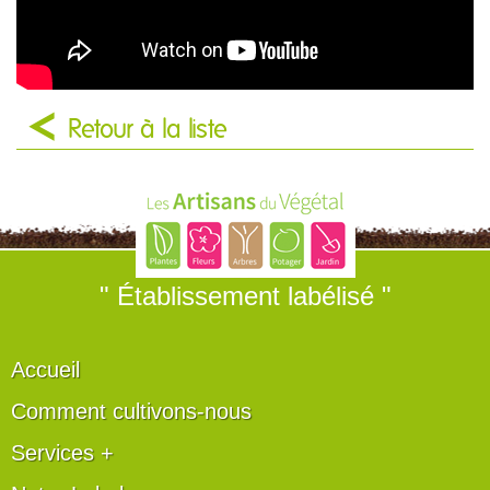
Retour à la liste
" Établissement labélisé "
Accueil
Comment cultivons-nous
Services +