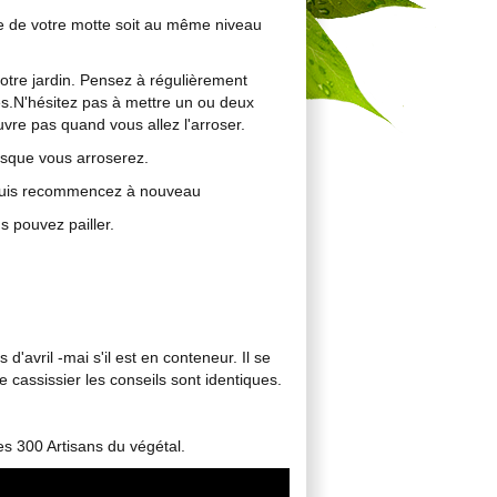
ure de votre motte soit au même niveau
otre jardin. Pensez à régulièrement
nes.N'hésitez pas à mettre un ou deux
vre pas quand vous allez l'arroser.
orsque vous arroserez.
au puis recommencez à nouveau
s pouvez pailler.
d'avril -mai s'il est en conteneur. Il se
 cassissier les conseils sont identiques.
es 300 Artisans du végétal.