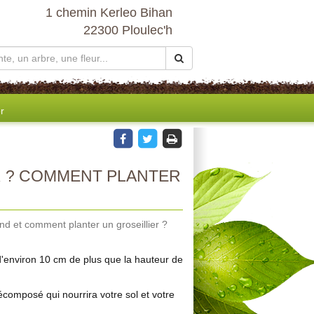
1 chemin Kerleo Bihan
22300 Ploulec'h
r
 ? COMMENT PLANTER
nd et comment planter un groseillier ?
d'environ 10 cm de plus que la hauteur de
omposé qui nourrira votre sol et votre