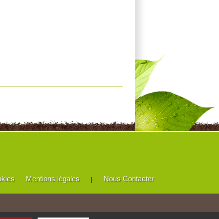
okies
Mentions légales
Nous Contacter
|