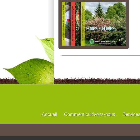
Accueil
Comment cultivons-nous
Service