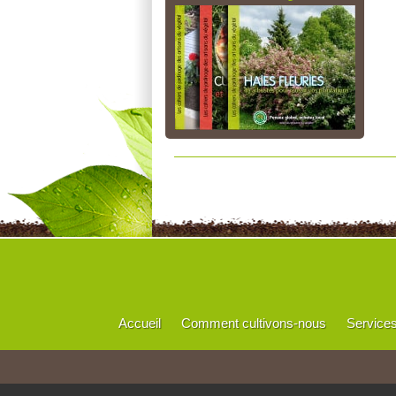
Accueil
Comment cultivons-nous
Service