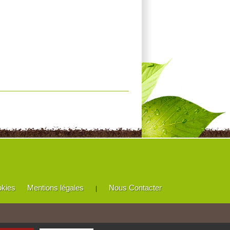
okies
Mentions légales
Nous Contacter
|