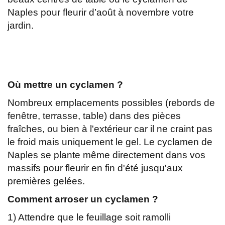
Naples pour fleurir d’août à novembre votre
jardin.
Où mettre un cyclamen ?
Nombreux emplacements possibles (rebords de
fenêtre, terrasse, table) dans des pièces
fraîches, ou bien à l'extérieur car il ne craint pas
le froid mais uniquement le gel. Le cyclamen de
Naples se plante même directement dans vos
massifs pour fleurir en fin d'été jusqu'aux
premières gelées.
Comment arroser un cyclamen ?
1) Attendre que le feuillage soit ramolli