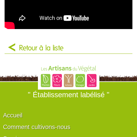
Retour à la liste
" Établissement labélisé "
Accueil
Comment cultivons-nous