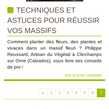
TECHNIQUES ET
ASTUCES POUR RÉUSSIR
VOS MASSIFS
Comment planter des fleurs, des plantes et
vivaces dans un massif fleuri ? Philippe
Reussard, Artisan du Végétal à Clinchamps
sur Orne (Calvados), vous livre ses conseils
de pro !
Voir la fiche complète
«
1
2
3
4
5
6
7