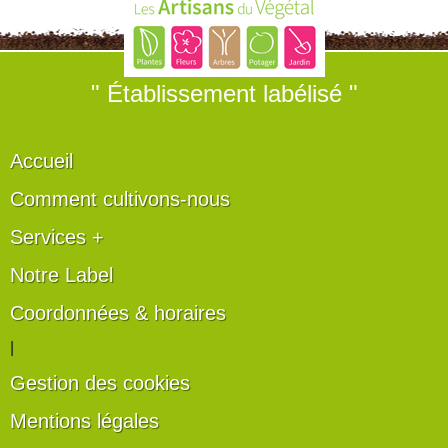
" Établissement labélisé "
Accueil
Comment cultivons-nous
Services +
Notre Label
Coordonnées & horaires
|
Gestion des cookies
Mentions légales