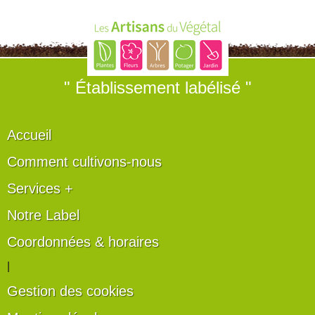
" Établissement labélisé "
Accueil
Comment cultivons-nous
Services +
Notre Label
Coordonnées & horaires
|
Gestion des cookies